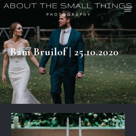
Bam Bruilof | 25.10.2020