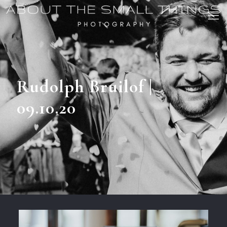
Rudolph Bruilof |
09.10.20